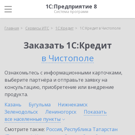
1С:Предприятие 8
Система программ
Главная
Сервисы ИТС
1С:Кредит
1С:Кредит в Чистополе
Заказать 1С:Кредит
в Чистополе
Ознакомьтесь с информационными карточками,
выберите партнёра и отправьте заявку на
консультацию, приобретение или внедрение
продукта.
Казань
Бугульма
Нижнекамск
Зеленодольск
Лениногорск
Показать
все населенные
пункты
Смотрите также:
Россия
,
Республика Татарстан