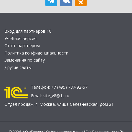
Вход для партнеров 1С
Учебная версия
Стать партнером
Политика конфиденциальности
Замечания по сайту
Другие сайты
Телефон:
+7 (495) 737-92-57
Email:
site_v8@1c.ru
Отдел продаж:
г. Москва
,
улица Селезнёвская, дом 21
© 2026 АО «Группа 1С» (правопреемник «1С»). Все права на сайт