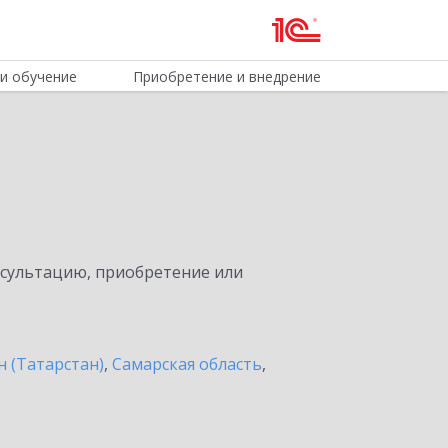
и обучение
Приобретение и внедрение
нсультацию, приобретение или
н (Татарстан)
,
Самарская область
,