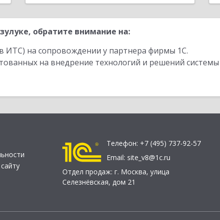
зулуке, обратите внимание на:
в ИТС) на сопровождении у партнера фирмы 1С.
стованных на внедрение технологий и решений системы
Телефон:
+7 (495) 737-92-57
льности
Email:
site_v8@1c.ru
 сайту
Отдел продаж:
г. Москва
,
улица
Селезнёвская, дом 21