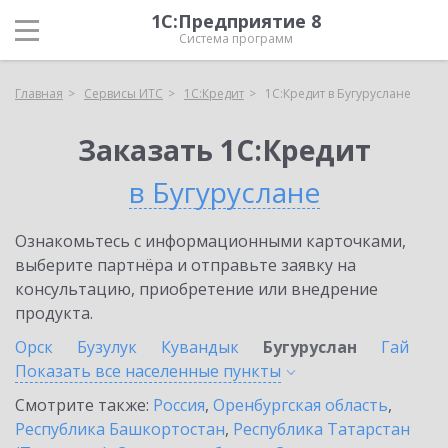
1С:Предприятие 8
Система программ
Главная
Сервисы ИТС
1С:Кредит
1С:Кредит в Бугуруслане
Заказать 1С:Кредит
в Бугуруслане
Ознакомьтесь с информационными карточками,
выберите партнёра и отправьте заявку на
консультацию, приобретение или внедрение
продукта.
Орск
Бузулук
Кувандык
Бугуруслан
Гай
Показать все населенные
пункты
Смотрите также:
Россия
,
Оренбургская область
,
Республика Башкортостан
,
Республика Татарстан