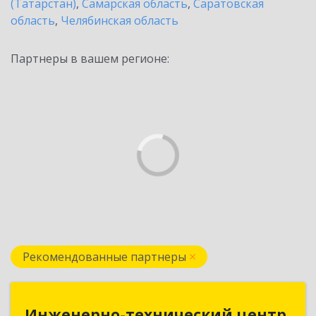
(Татарстан)
,
Самарская область
,
Саратовская
область
,
Челябинская область
Партнеры в вашем регионе:
Рекомендованные партнеры
Инженерно-технический центр
Инженерно-технический центр