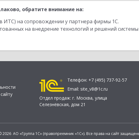
лаково, обратите внимание на:
в ИТС) на сопровождении у партнера фирмы 1С.
стованных на внедрение технологий и решений системы
Телефон:
+7 (495) 737-92-57
льности
Email:
site_v8@1c.ru
 сайту
Отдел продаж:
г. Москва
,
улица
Селезнёвская, дом 21
© 2026 АО «Группа 1С» (правопреемник «1С»). Все права на сайт защищен