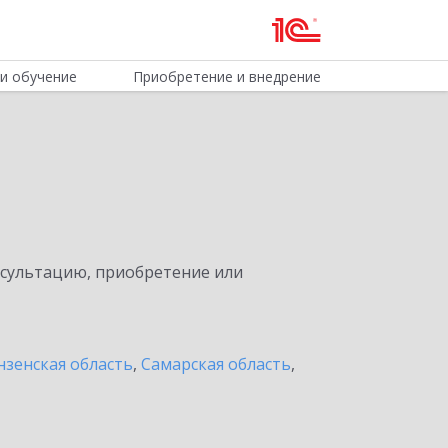
и обучение
Приобретение и внедрение
нсультацию, приобретение или
нзенская область
,
Самарская область
,