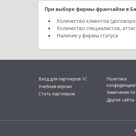
При выборе фирмы-франчайзи в Ба
Количество клиентов (договоро
Количество специалистов, атте
Наличие у фирмы статуса
Вход для партнеров 1С
Политика
конфиденциа
Учебная версия
Замечания по
Стать партнером
Другие сайты