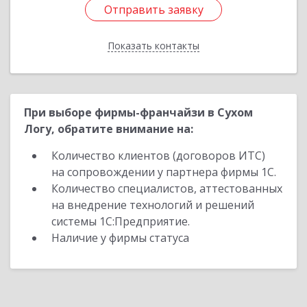
Отправить заявку
Отправить заявку
Показать контакты
Назад
При выборе фирмы-франчайзи в Сухом
Логу, обратите внимание на:
Количество клиентов (договоров ИТС)
на сопровождении у партнера фирмы 1С.
Количество специалистов, аттестованных
на внедрение технологий и решений
системы 1С:Предприятие.
Наличие у фирмы статуса