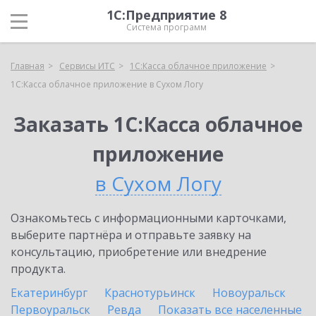
1С:Предприятие 8
Система программ
Главная
Сервисы ИТС
1С:Касса облачное приложение
1С:Касса облачное приложение в Сухом Логу
Заказать 1С:Касса облачное
приложение
в Сухом Логу
Ознакомьтесь с информационными карточками,
выберите партнёра и отправьте заявку на
консультацию, приобретение или внедрение
продукта.
Екатеринбург
Краснотурьинск
Новоуральск
Первоуральск
Ревда
Показать все населенные