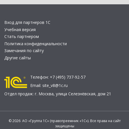
Вход для партнеров 1С
Учебная версия
Стать партнером
Политика конфиденциальности
Замечания по сайту
Другие сайты
Телефон:
+7 (495) 737-92-57
Email:
site_v8@1c.ru
Отдел продаж:
г. Москва
,
улица Селезнёвская, дом 21
© 2026 АО «Группа 1С» (правопреемник «1С»). Все права на сайт
защищены