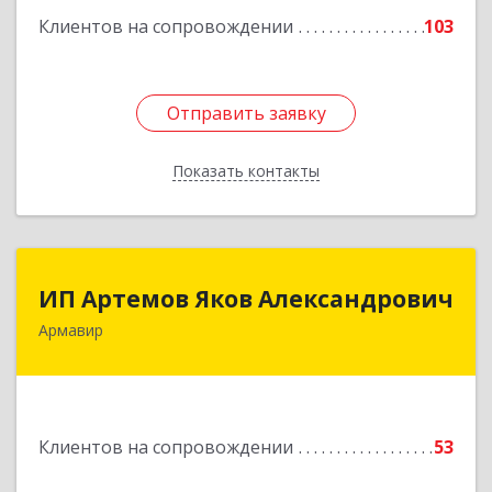
Клиентов на сопровождении
103
Отправить заявку
Отправить заявку
Показать контакты
Назад
ИП Артемов Яков Александрович
ИП Артемов Яков Александрович
Армавир
Подробнее
Клиентов на сопровождении
53