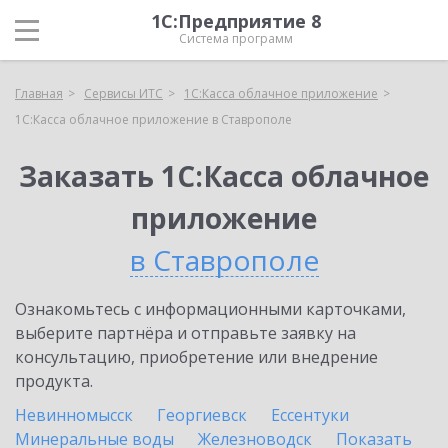
1С:Предприятие 8
Система программ
Главная
Сервисы ИТС
1С:Касса облачное приложение
1С:Касса облачное приложение в Ставрополе
Заказать 1С:Касса облачное
приложение
в Ставрополе
Ознакомьтесь с информационными карточками,
выберите партнёра и отправьте заявку на
консультацию, приобретение или внедрение
продукта.
Невинномысск
Георгиевск
Ессентуки
Минеральные воды
Железноводск
Показать