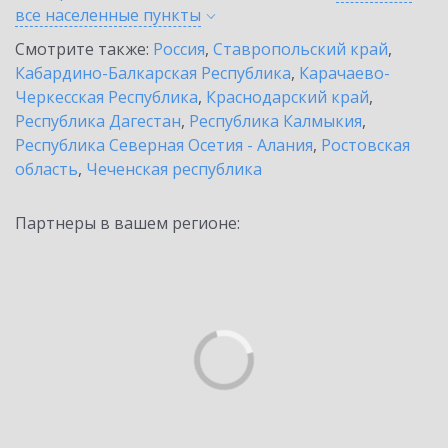
все населенные
пункты
Смотрите также:
Россия
,
Ставропольский край
,
Кабардино-Балкарская Республика
,
Карачаево-
Черкесская Республика
,
Краснодарский край
,
Республика Дагестан
,
Республика Калмыкия
,
Республика Северная Осетия - Алания
,
Ростовская
область
,
Чеченская республика
Партнеры в вашем регионе: