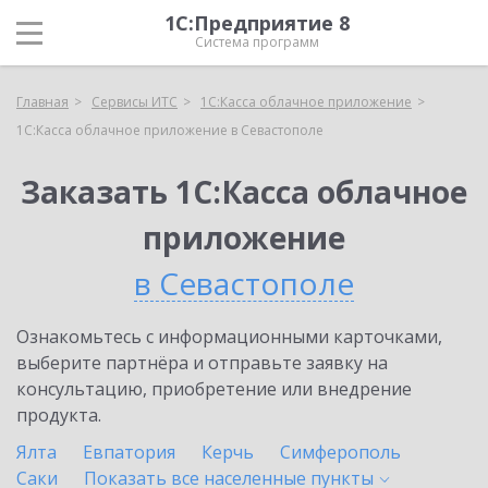
1С:Предприятие 8
Система программ
Главная
Сервисы ИТС
1С:Касса облачное приложение
1С:Касса облачное приложение в Севастополе
Заказать 1С:Касса облачное
приложение
в Севастополе
Ознакомьтесь с информационными карточками,
выберите партнёра и отправьте заявку на
консультацию, приобретение или внедрение
продукта.
Ялта
Евпатория
Керчь
Симферополь
Саки
Показать все населенные
пункты