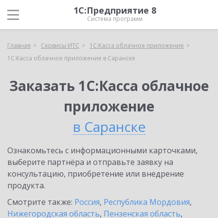
1С:Предприятие 8
Система программ
Главная
Сервисы ИТС
1С:Касса облачное приложение
1С:Касса облачное приложение в Саранске
Заказать 1С:Касса облачное
приложение
в Саранске
Ознакомьтесь с информационными карточками,
выберите партнёра и отправьте заявку на
консультацию, приобретение или внедрение
продукта.
Смотрите также:
Россия
,
Республика Мордовия
,
Нижегородская область
,
Пензенская область
,