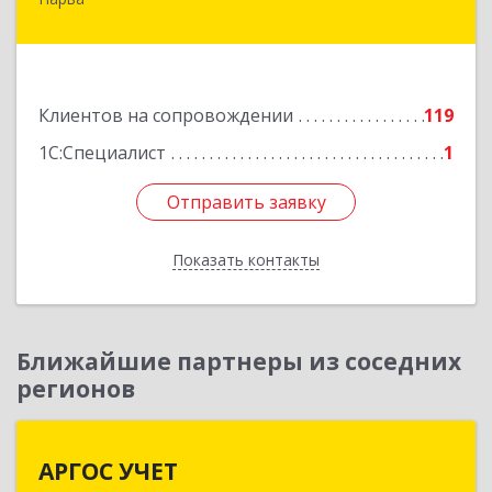
ЭСТОНИЯ, 20308, г. Нарва, ул. Александра
Пушкина 12-15
Подробнее
Клиентов на сопровождении
119
1С:Специалист
1
Отправить заявку
Отправить заявку
Показать контакты
Назад
Ближайшие партнеры из соседних
регионов
АРГОС УЧЕТ
АРГОС УЧЕТ