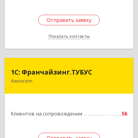
Отправить заявку
Отправить заявку
Показать контакты
Назад
1С: Франчайзинг.ТУБУС
1С: Франчайзинг.ТУБУС
Кингисепп
Подробнее
Клиентов на сопровождении
56