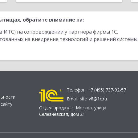
ытищах, обратите внимание на:
в ИТС) на сопровождении у партнера фирмы 1С.
стованных на внедрение технологий и решений системы
Телефон:
+7 (495) 737-92-57
льности
Email:
site_v8@1c.ru
 сайту
Отдел продаж:
г. Москва
,
улица
Селезнёвская, дом 21