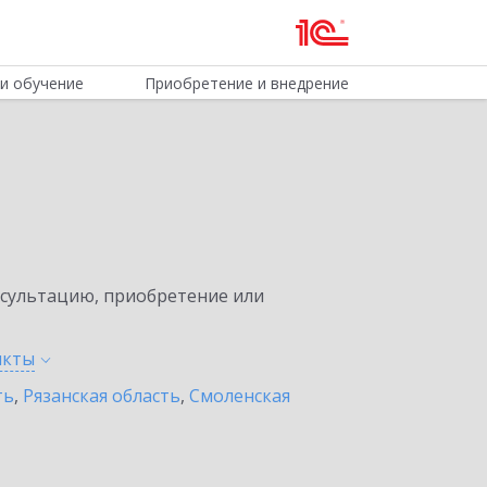
и обучение
Приобретение и внедрение
нсультацию, приобретение или
нкты
ть
,
Рязанская область
,
Смоленская