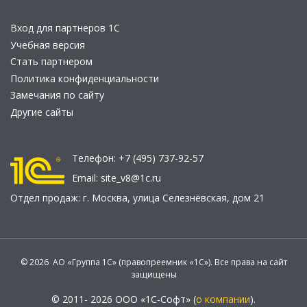
Вход для партнеров 1С
Учебная версия
Стать партнером
Политика конфиденциальности
Замечания по сайту
Другие сайты
Телефон:
+7 (495) 737-92-57
Email:
site_v8@1c.ru
Отдел продаж:
г. Москва
,
улица Селезнёвская, дом 21
© 2026 АО «Группа 1С» (правопреемник «1С»). Все права на сайт
защищены
© 2011- 2026 ООО «1С-Софт» (
о компании
).