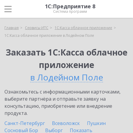
1С:Предприятие 8
Система программ
Главная
Сервисы ИТС
1С:Касса облачное приложение
1С:Касса облачное приложение в Лодейном Поле
Заказать 1С:Касса облачное
приложение
в Лодейном Поле
Ознакомьтесь с информационными карточками,
выберите партнёра и отправьте заявку на
консультацию, приобретение или внедрение
продукта.
Санкт-Петербург
Всеволожск
Пушкин
Сосновый Бор
Выборг
Показать