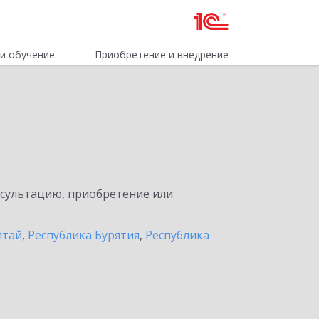
и обучение
Приобретение и внедрение
нсультацию, приобретение или
лтай
,
Республика Бурятия
,
Республика