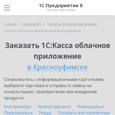
1С:Предприятие 8
Система программ
Главная
Сервисы ИТС
1С:Касса облачное приложение
1С:Касса облачное приложение в Красноуфимске
Заказать 1С:Касса облачное
приложение
в Красноуфимске
Ознакомьтесь с информационными карточками,
выберите партнёра и отправьте заявку на
консультацию, приобретение или внедрение
продукта.
Екатеринбург
Краснотурьинск
Новоуральск
Первоуральск
Ревда
Показать все населенные