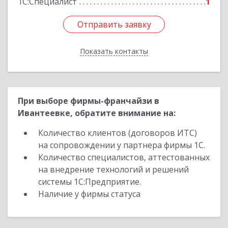
1С:Специалист
1
Отправить заявку
Отправить заявку
Показать контакты
Назад
При выборе фирмы-франчайзи в
Ивантеевке, обратите внимание на:
Количество клиентов (договоров ИТС)
на сопровождении у партнера фирмы 1С.
Количество специалистов, аттестованных
на внедрение технологий и решений
системы 1С:Предприятие.
Наличие у фирмы статуса