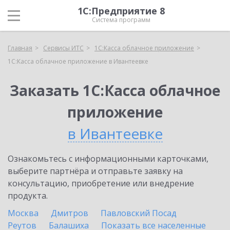
1С:Предприятие 8
Система программ
Главная
Сервисы ИТС
1С:Касса облачное приложение
1С:Касса облачное приложение в Ивантеевке
Заказать 1С:Касса облачное
приложение
в Ивантеевке
Ознакомьтесь с информационными карточками,
выберите партнёра и отправьте заявку на
консультацию, приобретение или внедрение
продукта.
Москва
Дмитров
Павловский Посад
Реутов
Балашиха
Показать все населенные