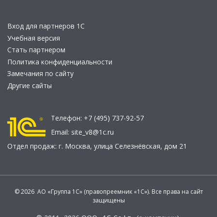
Вход для партнеров 1С
Учебная версия
Стать партнером
Политика конфиденциальности
Замечания по сайту
Другие сайты
Телефон:
+7 (495) 737-92-57
Email:
site_v8@1c.ru
Отдел продаж:
г. Москва
,
улица Селезнёвская, дом 21
© 2026 АО «Группа 1С» (правопреемник «1С»). Все права на сайт
защищены