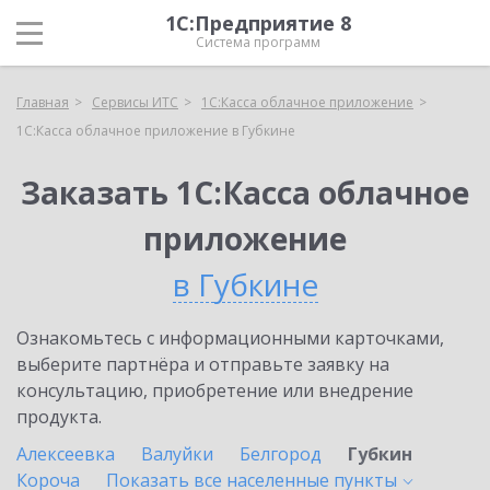
1С:Предприятие 8
Система программ
Главная
Сервисы ИТС
1С:Касса облачное приложение
1С:Касса облачное приложение в Губкине
Заказать 1С:Касса облачное
приложение
в Губкине
Ознакомьтесь с информационными карточками,
выберите партнёра и отправьте заявку на
консультацию, приобретение или внедрение
продукта.
Алексеевка
Валуйки
Белгород
Губкин
Короча
Показать все населенные
пункты