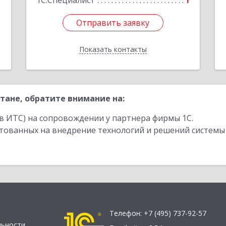
1С:Специалист
1
Отправить заявку
Отправить заявку
Показать контакты
Назад
тане, обратите внимание на:
в ИТС) на сопровождении у партнера фирмы 1С.
стованных на внедрение технологий и решений системы
Телефон:
+7 (495) 737-92-57
льности