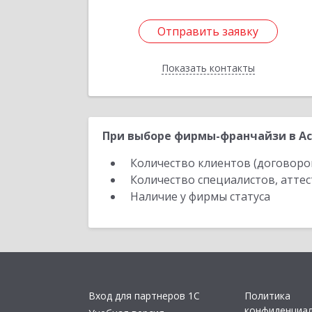
Отправить заявку
Отправить заявку
Показать контакты
Назад
При выборе фирмы-франчайзи в Ас
Количество клиентов (договоро
Количество специалистов, атте
Наличие у фирмы статуса
Вход для партнеров 1С
Политика
конфиденциа