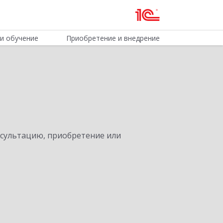
и обучение
Приобретение и внедрение
нсультацию, приобретение или