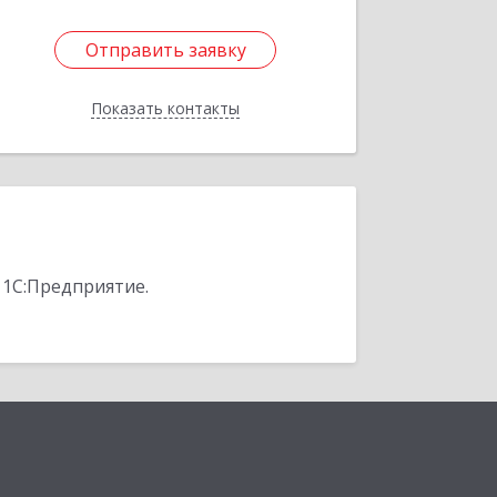
Отправить заявку
Отправить заявку
Показать контакты
Назад
 1С:Предприятие.