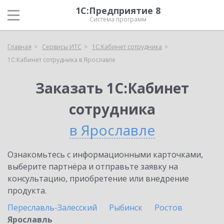
1С:Предприятие 8
Система программ
Главная
Сервисы ИТС
1С:Кабинет сотрудника
1С:Кабинет сотрудника в Ярославле
Заказать 1С:Кабинет
сотрудника
в Ярославле
Ознакомьтесь с информационными карточками,
выберите партнёра и отправьте заявку на
консультацию, приобретение или внедрение
продукта.
Переславль-Залесский
Рыбинск
Ростов
Ярославль