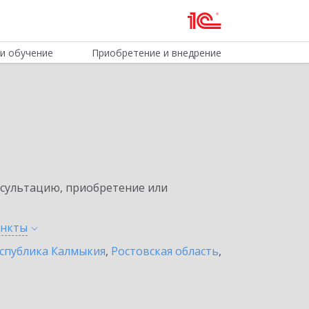
и обучение
Приобретение и внедрение
нсультацию, приобретение или
ункты
спублика Калмыкия
,
Ростовская область
,