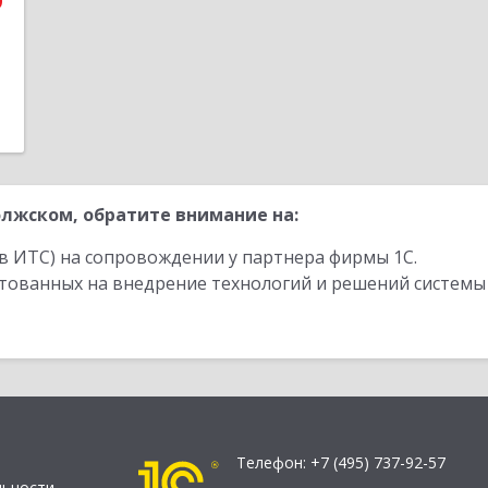
9
лжском, обратите внимание на:
в ИТС) на сопровождении у партнера фирмы 1С.
стованных на внедрение технологий и решений системы
Телефон:
+7 (495) 737-92-57
льности