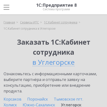
1С:Предприятие 8
Система программ
Главная
Сервисы ИТС
1С:Кабинет сотрудника
1С:Кабинет сотрудника в Углегорске
Заказать 1С:Кабинет
сотрудника
в Углегорске
Ознакомьтесь с информационными карточками,
выберите партнёра и отправьте заявку на
консультацию, приобретение или внедрение
продукта.
Корсаков
Поронайск
Тымовское пгт.
Холмск
Южно-Сахалинск
Углегорск