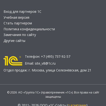
Вход для партнеров 1С
Учебная версия
Стать партнером
Политика конфиденциальности
Замечания по сайту
Другие сайты
Телефон:
+7 (495) 737-92-57
Email:
site_v8@1c.ru
Отдел продаж:
г. Москва
,
улица Селезнёвская, дом 21
© 2026 АО «Группа 1С» (правопреемник «1С»). Все права на сайт
защищены
© 2011- 2026 ООО «1С-Софт» (
о компании
).