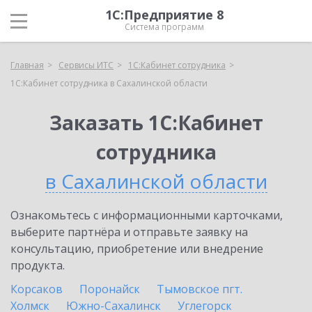
1С:Предприятие 8
Система программ
Главная
Сервисы ИТС
1С:Кабинет сотрудника
1С:Кабинет сотрудника в Сахалинской области
Заказать 1С:Кабинет
сотрудника
в Сахалинской области
Ознакомьтесь с информационными карточками,
выберите партнёра и отправьте заявку на
консультацию, приобретение или внедрение
продукта.
Корсаков
Поронайск
Тымовское пгт.
Холмск
Южно-Сахалинск
Углегорск