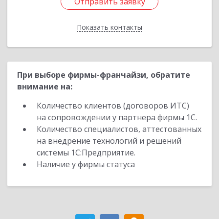
Отправить заявку
Отправить заявку
Показать контакты
Назад
При выборе фирмы-франчайзи, обратите
внимание на:
Количество клиентов (договоров ИТС)
на сопровождении у партнера фирмы 1С.
Количество специалистов, аттестованных
на внедрение технологий и решений
системы 1С:Предприятие.
Наличие у фирмы статуса