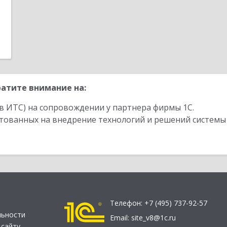
атите внимание на:
в ИТС) на сопровождении у партнера фирмы 1С.
стованных на внедрение технологий и решений системы
Телефон:
+7 (495) 737-92-57
льности
Email:
site_v8@1c.ru
 сайту