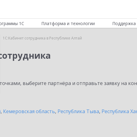
ограммы 1С
Платформа и технологии
Поддержка 
1С:Кабинет сотрудника в Республике Алтай
 сотрудника
очками, выберите партнёра и отправьте заявку на ко
й
,
Кемеровская область
,
Республика Тыва
,
Республика Ха