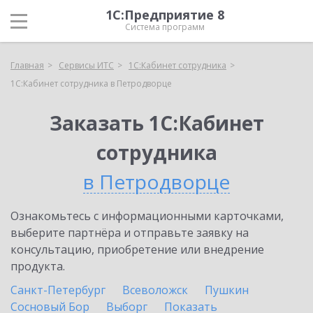
1С:Предприятие 8
Система программ
Главная
Сервисы ИТС
1С:Кабинет сотрудника
1С:Кабинет сотрудника в Петродворце
Заказать 1С:Кабинет
сотрудника
в Петродворце
Ознакомьтесь с информационными карточками,
выберите партнёра и отправьте заявку на
консультацию, приобретение или внедрение
продукта.
Санкт-Петербург
Всеволожск
Пушкин
Сосновый Бор
Выборг
Показать