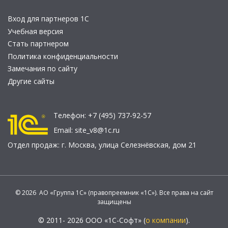
Вход для партнеров 1С
Учебная версия
Стать партнером
Политика конфиденциальности
Замечания по сайту
Другие сайты
Телефон:
+7 (495) 737-92-57
Email:
site_v8@1c.ru
Отдел продаж:
г. Москва
,
улица Селезнёвская, дом 21
© 2026 АО «Группа 1С» (правопреемник «1С»). Все права на сайт
защищены
© 2011- 2026 ООО «1С-Софт» (
о компании
).