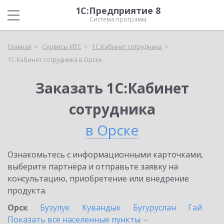
1С:Предприятие 8
Система программ
Главная
Сервисы ИТС
1С:Кабинет сотрудника
1С:Кабинет сотрудника в Орске
Заказать 1С:Кабинет
сотрудника
в Орске
Ознакомьтесь с информационными карточками,
выберите партнёра и отправьте заявку на
консультацию, приобретение или внедрение
продукта.
Орск
Бузулук
Кувандык
Бугуруслан
Гай
Показать все населенные
пункты