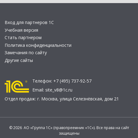
Вход для партнеров 1С
Учебная версия
Стать партнером
Политика конфиденциальности
Замечания по сайту
Другие сайты
Телефон:
+7 (495) 737-92-57
Email:
site_v8@1c.ru
Отдел продаж:
г. Москва
,
улица Селезнёвская, дом 21
© 2026 АО «Группа 1С» (правопреемник «1С»). Все права на сайт
защищены