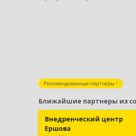
Рекомендованные партнеры
Ближайшие партнеры из со
Внедренческий центр
Внедренческий цент
Ершова
Ершов