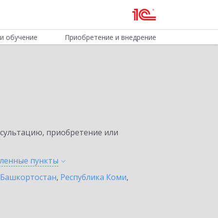
и обучение
Приобретение и внедрение
нсультацию, приобретение или
еленные
пункты
 Башкортостан
,
Республика Коми
,