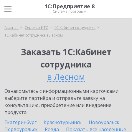
1С:Предприятие 8
Система программ
Главная
Сервисы ИТС
1С:Кабинет сотрудника
1С:Кабинет сотрудника в Лесном
Заказать 1С:Кабинет
сотрудника
в Лесном
Ознакомьтесь с информационными карточками,
выберите партнёра и отправьте заявку на
консультацию, приобретение или внедрение
продукта.
Екатеринбург
Краснотурьинск
Новоуральск
Первоуральск
Ревда
Показать все населенные