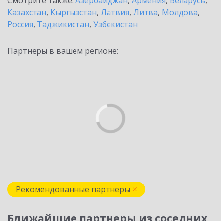
Смотрите также:
Азербайджан
,
Армения
,
Беларусь
,
Казахстан
,
Кыргызстан
,
Латвия
,
Литва
,
Молдова
,
Россия
,
Таджикистан
,
Узбекистан
Партнеры в вашем регионе:
Рекомендованные партнеры
Ближайшие партнеры из соседних