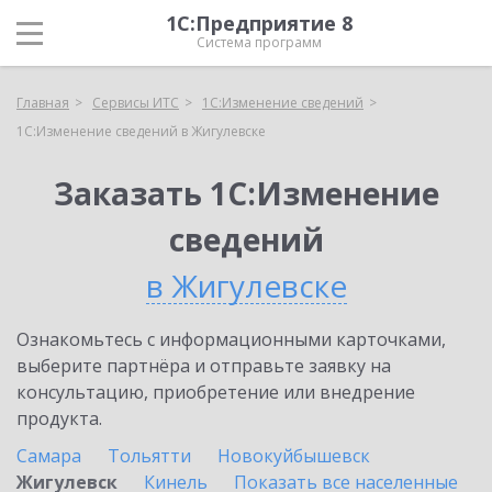
1С:Предприятие 8
Система программ
Главная
Сервисы ИТС
1С:Изменение сведений
1С:Изменение сведений в Жигулевске
Заказать 1С:Изменение
сведений
в Жигулевске
Ознакомьтесь с информационными карточками,
выберите партнёра и отправьте заявку на
консультацию, приобретение или внедрение
продукта.
Самара
Тольятти
Новокуйбышевск
Жигулевск
Кинель
Показать все населенные