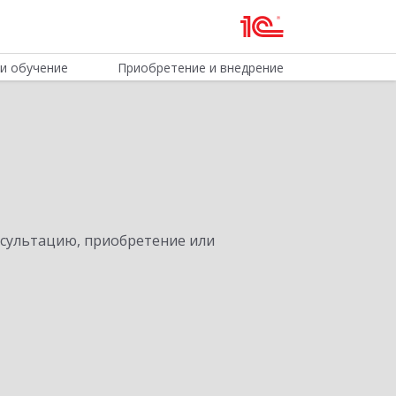
и обучение
Приобретение и внедрение
нсультацию, приобретение или