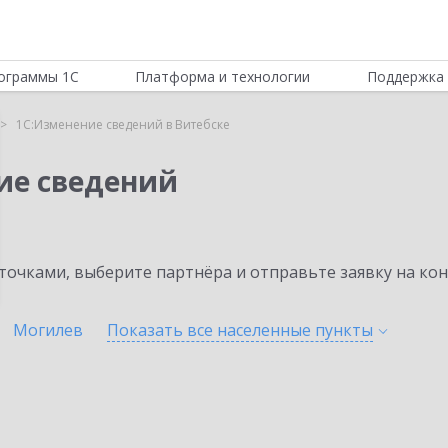
ограммы 1С
Платформа и технологии
Поддержка 
1С:Изменение сведений в Витебске
ие сведений
очками, выберите партнёра и отправьте заявку на ко
Могилев
Показать все населенные
пункты