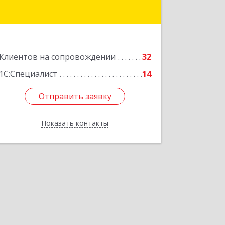
Клиентов на сопровождении
32
1С:Специалист
14
Отправить заявку
Отправить заявку
Показать контакты
Назад