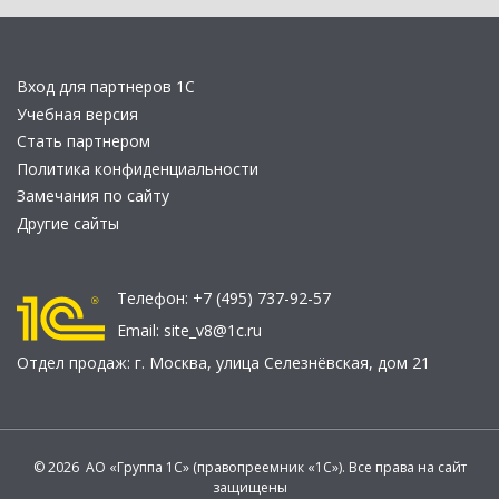
Вход для партнеров 1С
Учебная версия
Стать партнером
Политика конфиденциальности
Замечания по сайту
Другие сайты
Телефон:
+7 (495) 737-92-57
Email:
site_v8@1c.ru
Отдел продаж:
г. Москва
,
улица Селезнёвская, дом 21
© 2026 АО «Группа 1С» (правопреемник «1С»). Все права на сайт
защищены