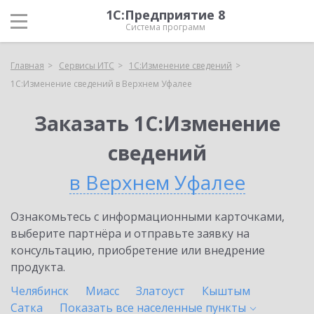
1С:Предприятие 8
Система программ
Главная
Сервисы ИТС
1С:Изменение сведений
1С:Изменение сведений в Верхнем Уфалее
Заказать 1С:Изменение
сведений
в Верхнем Уфалее
Ознакомьтесь с информационными карточками,
выберите партнёра и отправьте заявку на
консультацию, приобретение или внедрение
продукта.
Челябинск
Миасс
Златоуст
Кыштым
Сатка
Показать все населенные
пункты