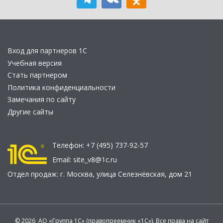
Вход для партнеров 1С
Учебная версия
Стать партнером
Политика конфиденциальности
Замечания по сайту
Другие сайты
Телефон:
+7 (495) 737-92-57
Email:
site_v8@1c.ru
Отдел продаж:
г. Москва
,
улица Селезнёвская, дом 21
© 2026 АО «Группа 1С» (правопреемник «1С»). Все права на сайт