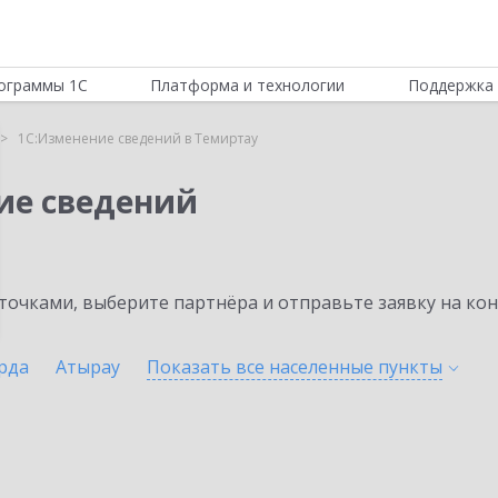
ограммы 1С
Платформа и технологии
Поддержка 
1С:Изменение сведений в Темиртау
ие сведений
очками, выберите партнёра и отправьте заявку на ко
рда
Атырау
Показать все населенные
пункты