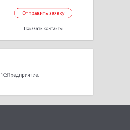
Отправить заявку
Отправить заявку
Показать контакты
Назад
 1С:Предприятие.