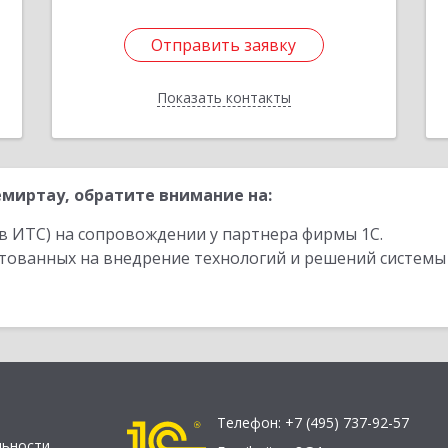
1
Отправить заявку
Отправить заявку
Показать контакты
Назад
миртау, обратите внимание на:
в ИТС) на сопровождении у партнера фирмы 1С.
стованных на внедрение технологий и решений системы
Телефон:
+7 (495) 737-92-57
льности