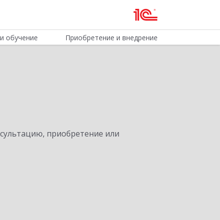
и обучение
Приобретение и внедрение
нсультацию, приобретение или