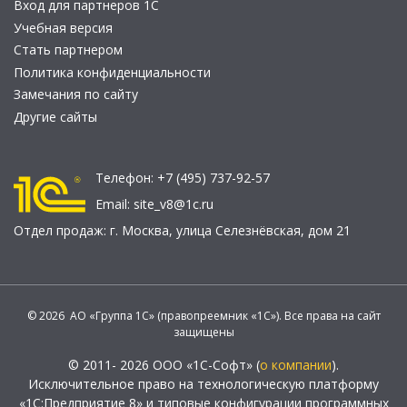
Вход для партнеров 1С
Учебная версия
Стать партнером
Политика конфиденциальности
Замечания по сайту
Другие сайты
Телефон:
+7 (495) 737-92-57
Email:
site_v8@1c.ru
Отдел продаж:
г. Москва
,
улица Селезнёвская, дом 21
© 2026 АО «Группа 1С» (правопреемник «1С»). Все права на сайт
защищены
© 2011- 2026 ООО «1С-Софт» (
о компании
).
Исключительное право на технологическую платформу
«1С:Предприятие 8» и типовые конфигурации программных