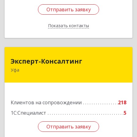
Отправить заявку
Отправить заявку
Показать контакты
Назад
Эксперт-Консалтинг
Эксперт-Консалтинг
Уфа
450059, Башкортостан Респ, Уфимский р-н, Уфа
г, Малая Гражданская ул, дом № 35А
Подробнее
Клиентов на сопровождении
218
1С:Специалист
5
Отправить заявку
Отправить заявку