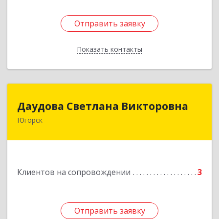
Отправить заявку
Отправить заявку
Показать контакты
Назад
Даудова Светлана Викторовна
Даудова Светлана Викторовна
Югорск
Подробнее
Клиентов на сопровождении
3
Отправить заявку
Отправить заявку