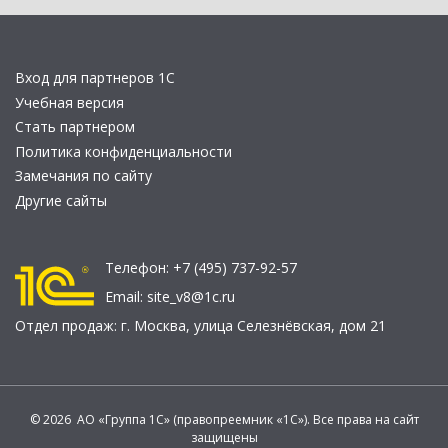
Вход для партнеров 1С
Учебная версия
Стать партнером
Политика конфиденциальности
Замечания по сайту
Другие сайты
Телефон:
+7 (495) 737-92-57
Email:
site_v8@1c.ru
Отдел продаж:
г. Москва
,
улица Селезнёвская, дом 21
© 2026 АО «Группа 1С» (правопреемник «1С»). Все права на сайт
защищены