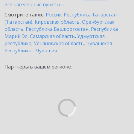
все населенные
пункты
Смотрите также:
Россия
,
Республика Татарстан
(Татарстан)
,
Кировская область
,
Оренбургская
область
,
Республика Башкортостан
,
Республика
Марий Эл
,
Самарская область
,
Удмуртская
республика
,
Ульяновская область
,
Чувашская
Республика - Чувашия
Партнеры в вашем регионе: