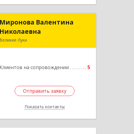
Миронова Валентина
Миронова Валентина
Николаевна
Николаевна
Великие Луки
Подробнее
Клиентов на сопровождении
5
Отправить заявку
Отправить заявку
Показать контакты
Назад