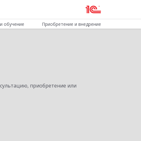
и обучение
Приобретение и внедрение
нсультацию, приобретение или