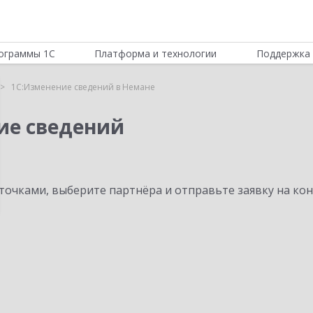
ограммы 1С
Платформа и технологии
Поддержка 
1С:Изменение сведений в Немане
ие сведений
очками, выберите партнёра и отправьте заявку на ко