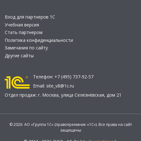
Вход для партнеров 1С
Учебная версия
Стать партнером
Политика конфиденциальности
Замечания по сайту
Другие сайты
Телефон:
+7 (495) 737-92-57
Email:
site_v8@1c.ru
Отдел продаж:
г. Москва
,
улица Селезнёвская, дом 21
© 2026 АО «Группа 1С» (правопреемник «1С»). Все права на сайт
защищены