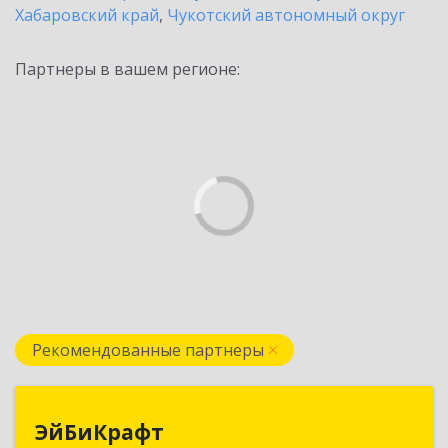
Хабаровский край
,
Чукотский автономный округ
Партнеры в вашем регионе:
Рекомендованные партнеры
ЭйБиКрафт
ЭйБиКрафт