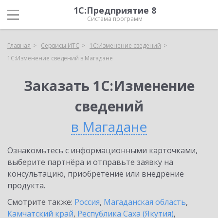
1С:Предприятие 8
Система программ
Главная
Сервисы ИТС
1С:Изменение сведений
1С:Изменение сведений в Магадане
Заказать 1С:Изменение
сведений
в Магадане
Ознакомьтесь с информационными карточками,
выберите партнёра и отправьте заявку на
консультацию, приобретение или внедрение
продукта.
Смотрите также:
Россия
,
Магаданская область
,
Камчатский край
,
Республика Саха (Якутия)
,