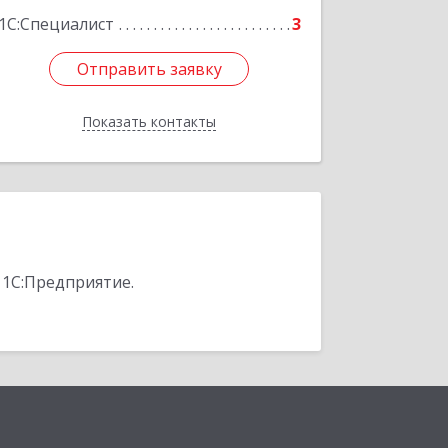
1С:Специалист
3
Отправить заявку
Отправить заявку
Показать контакты
Назад
 1С:Предприятие.