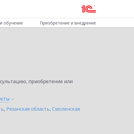
и обучение
Приобретение и внедрение
нсультацию, приобретение или
нкты
ть
,
Рязанская область
,
Смоленская