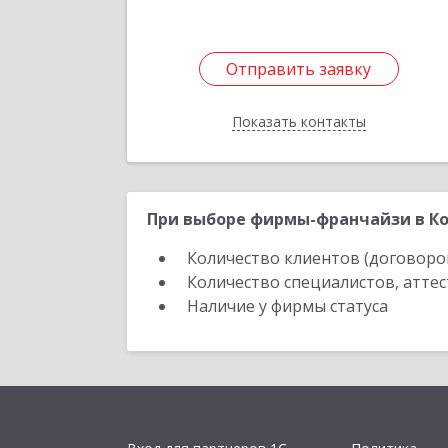
Отправить заявку
Отправить заявку
Показать контакты
Назад
При выборе фирмы-франчайзи в Ко
Количество клиентов (договоро
Количество специалистов, атте
Наличие у фирмы статуса