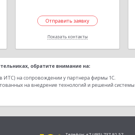
Отправить заявку
Отправить заявку
Показать контакты
Назад
тельниках, обратите внимание на:
в ИТС) на сопровождении у партнера фирмы 1С.
стованных на внедрение технологий и решений системы
Телефон:
+7 (495) 737-92-57