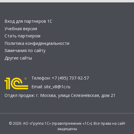
Вход для партнеров 1С
Учебная версия
Стать партнером
Политика конфиденциальности
Замечания по сайту
Другие сайты
Телефон:
+7 (495) 737-92-57
Email:
site_v8@1c.ru
Отдел продаж:
г. Москва
,
улица Селезнёвская, дом 21
© 2026 АО «Группа 1С» (правопреемник «1С»). Все права на сайт
защищены