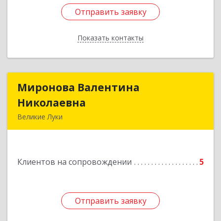
Отправить заявку
Отправить заявку
Показать контакты
Назад
Миронова Валентина
Миронова Валентина
Николаевна
Николаевна
Великие Луки
Подробнее
Клиентов на сопровождении
5
Отправить заявку
Отправить заявку