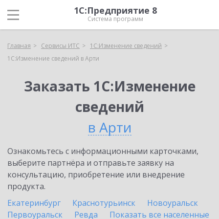
1С:Предприятие 8
Система программ
Главная
Сервисы ИТС
1С:Изменение сведений
1С:Изменение сведений в Арти
Заказать 1С:Изменение
сведений
в Арти
Ознакомьтесь с информационными карточками,
выберите партнёра и отправьте заявку на
консультацию, приобретение или внедрение
продукта.
Екатеринбург
Краснотурьинск
Новоуральск
Первоуральск
Ревда
Показать все населенные