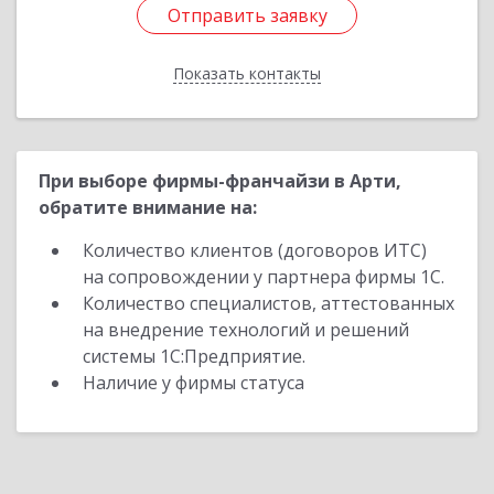
Отправить заявку
Отправить заявку
Показать контакты
Назад
При выборе фирмы-франчайзи в Арти,
обратите внимание на:
Количество клиентов (договоров ИТС)
на сопровождении у партнера фирмы 1С.
Количество специалистов, аттестованных
на внедрение технологий и решений
системы 1С:Предприятие.
Наличие у фирмы статуса