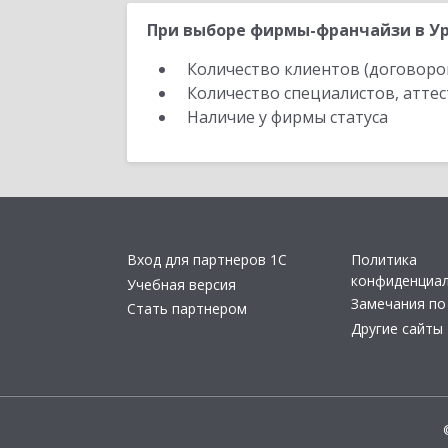
При выборе фирмы-франчайзи в Ур
Количество клиентов (договоро
Количество специалистов, атте
Наличие у фирмы статуса
Вход для партнеров 1С
Политика
конфиденциа
Учебная версия
Замечания по
Стать партнером
Другие сайты