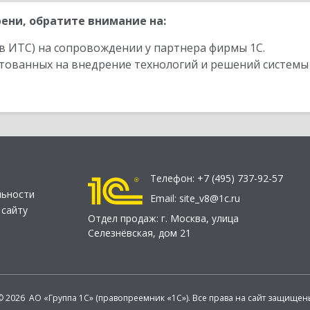
ени, обратите внимание на:
в ИТС) на сопровождении у партнера фирмы 1С.
стованных на внедрение технологий и решений системы
Телефон:
+7 (495) 737-92-57
льности
Email:
site_v8@1c.ru
 сайту
Отдел продаж:
г. Москва
,
улица
Селезнёвская, дом 21
© 2026 АО «Группа 1С» (правопреемник «1С»). Все права на сайт защищен