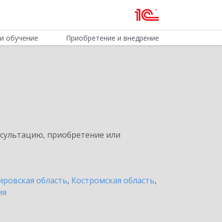
и обучение
Приобретение и внедрение
нсультацию, приобретение или
ировская область
,
Костромская область
,
ия