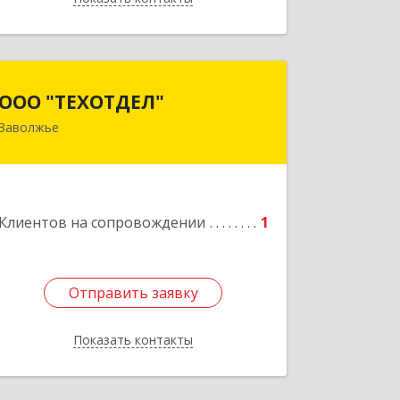
ООО "ТЕХОТДЕЛ"
ООО "ТЕХОТДЕЛ"
Заволжье
Подробнее
Клиентов на сопровождении
1
Отправить заявку
Отправить заявку
Показать контакты
Назад