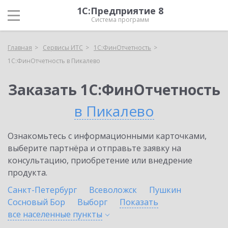
1С:Предприятие 8
Система программ
Главная
Сервисы ИТС
1С:ФинОтчетность
1С:ФинОтчетность в Пикалево
Заказать 1С:ФинОтчетность
в Пикалево
Ознакомьтесь с информационными карточками,
выберите партнёра и отправьте заявку на
консультацию, приобретение или внедрение
продукта.
Санкт-Петербург
Всеволожск
Пушкин
Сосновый Бор
Выборг
Показать
все населенные
пункты