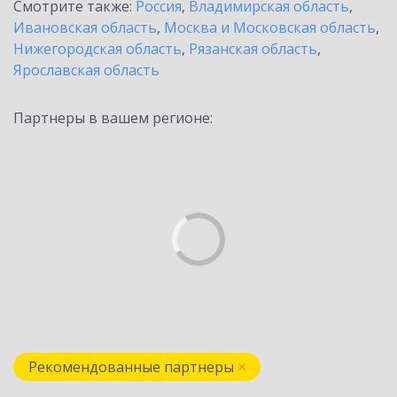
Смотрите также:
Россия
,
Владимирская область
,
Ивановская область
,
Москва и Московская область
,
Нижегородская область
,
Рязанская область
,
Ярославская область
Партнеры в вашем регионе:
Рекомендованные партнеры