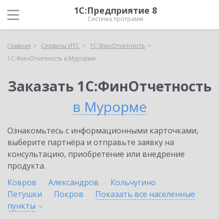
1С:Предприятие 8
Система программ
Главная
Сервисы ИТС
1С:ФинОтчетность
1С:ФинОтчетность в Мурорме
Заказать 1С:ФинОтчетность
в Мурорме
Ознакомьтесь с информационными карточками,
выберите партнёра и отправьте заявку на
консультацию, приобретение или внедрение
продукта.
Ковров
Александров
Кольчугино
Петушки
Покров
Показать все населенные
пункты