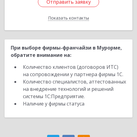
Отправить заявку
Отправить заявку
Показать контакты
Назад
При выборе фирмы-франчайзи в Мурорме,
обратите внимание на:
Количество клиентов (договоров ИТС)
на сопровождении у партнера фирмы 1С.
Количество специалистов, аттестованных
на внедрение технологий и решений
системы 1С:Предприятие.
Наличие у фирмы статуса