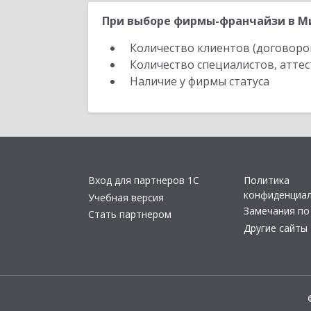
При выборе фирмы-франчайзи в Ми
Количество клиентов (договоро
Количество специалистов, атте
Наличие у фирмы статуса
Вход для партнеров 1С
Политика
конфиденциа
Учебная версия
Замечания по
Стать партнером
Другие сайты