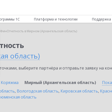
ограммы 1С
Платформа и технологии
Поддержка 
:ФинОтчетность в Мирном (Архангельская область)
тность
ая область)
очками, выберите партнёра и отправьте заявку на ко
Коряжма
Мирный (Архангельская область)
Пока
область
,
Вологодская область
,
Кировская область
,
Красн
юменская область