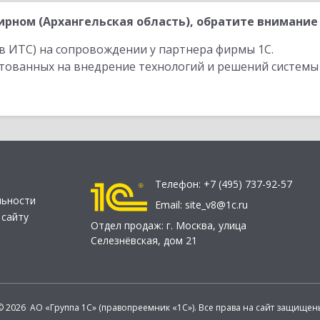
рном (Архангельская область), обратите внимание 
в ИТС) на сопровождении у партнера фирмы 1С.
стованных на внедрение технологий и решений системы
Телефон:
+7 (495) 737-92-57
льности
Email:
site_v8@1c.ru
 сайту
Отдел продаж:
г. Москва
,
улица
Селезнёвская, дом 21
© 2026 АО «Группа 1С» (правопреемник «1С»). Все права на сайт защищен