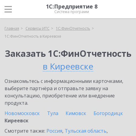
1С:Предприятие 8
Система программ
Главная
Сервисы ИТС
1С:ФинОтчетность
1С:ФинОтчетность в Киреевске
Заказать 1С:ФинОтчетность
в Киреевске
Ознакомьтесь с информационными карточками,
выберите партнёра и отправьте заявку на
консультацию, приобретение или внедрение
продукта.
Новомосковск
Тула
Кимовск
Богородицк
Киреевск
Смотрите также:
Россия
,
Тульская область
,