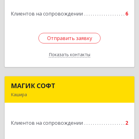
Клиентов на сопровождении
6
Подробнее
Отправить заявку
Отправить заявку
Показать контакты
Назад
МАГИК СОФТ
МАГИК СОФТ
Кашира
Подробнее
Клиентов на сопровождении
2