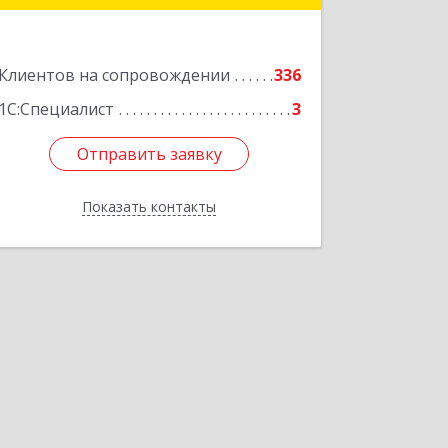
Подробнее
Клиентов на сопровождении
336
1С:Специалист
3
Отправить заявку
Отправить заявку
Показать контакты
Назад