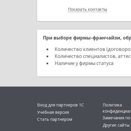
Показать контакты
Назад
При выборе фирмы-франчайзи, обр
Количество клиентов (договоро
Количество специалистов, атте
Наличие у фирмы статуса
Вход для партнеров 1С
Политика
конфиденциа
Учебная версия
Замечания по
Стать партнером
Другие сайты