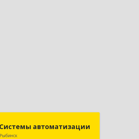
Системы автоматизации
Системы автоматизации
Рыбинск
152934, Ярославская обл, Рыбинский