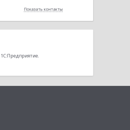
Показать контакты
Назад
 1С:Предприятие.