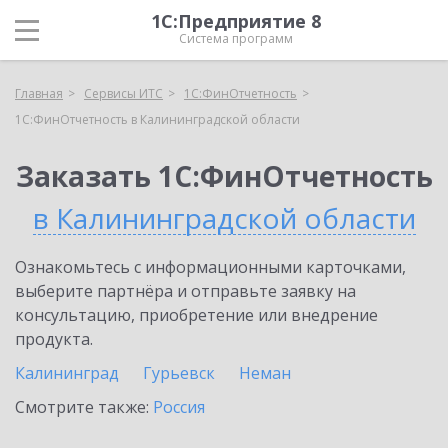
1С:Предприятие 8
Система программ
Главная
Сервисы ИТС
1С:ФинОтчетность
1С:ФинОтчетность в Калининградской области
Заказать 1С:ФинОтчетность
в Калининградской области
Ознакомьтесь с информационными карточками,
выберите партнёра и отправьте заявку на
консультацию, приобретение или внедрение
продукта.
Калининград
Гурьевск
Неман
Смотрите также:
Россия