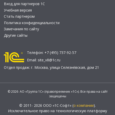
Вход для партнеров 1С
Учебная версия
Стать партнером
Политика конфиденциальности
Замечания по сайту
Другие сайты
Телефон:
+7 (495) 737-92-57
Email:
site_v8@1c.ru
Отдел продаж:
г. Москва
,
улица Селезнёвская, дом 21
© 2026 АО «Группа 1С» (правопреемник «1С»). Все права на сайт
защищены
© 2011- 2026 ООО «1С-Софт» (
о компании
).
Исключительное право на технологическую платформу