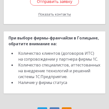
Отправить заявку
Отправить заявку
Показать контакты
Назад
При выборе фирмы-франчайзи в Голицыне,
обратите внимание на:
Количество клиентов (договоров ИТС)
на сопровождении у партнера фирмы 1С.
Количество специалистов, аттестованных
на внедрение технологий и решений
системы 1С:Предприятие.
Наличие у фирмы статуса