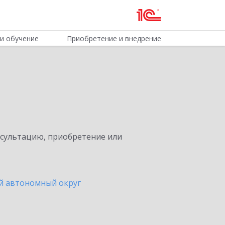
и обучение
Приобретение и внедрение
нсультацию, приобретение или
й автономный округ