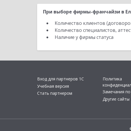
При выборе фирмы-франчайзи в Ел
Количество клиентов (договоро
Количество специалистов, атте
Наличие у фирмы статуса
Вход для партнеров 1С
Политика
конфиденциа
Учебная версия
Замечания по
Стать партнером
Другие сайты